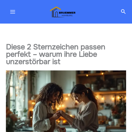
Zum
Suc
Inhalt
springen
Diese 2 Sternzeichen passen
perfekt – warum ihre Liebe
unzerstörbar ist