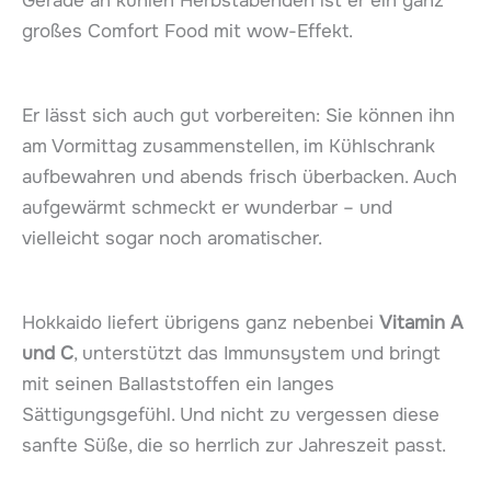
Gerade an kühlen Herbstabenden ist er ein ganz
großes Comfort Food mit wow-Effekt.
Er lässt sich auch gut vorbereiten: Sie können ihn
am Vormittag zusammenstellen, im Kühlschrank
aufbewahren und abends frisch überbacken. Auch
aufgewärmt schmeckt er wunderbar – und
vielleicht sogar noch aromatischer.
Hokkaido liefert übrigens ganz nebenbei
Vitamin A
und C
, unterstützt das Immunsystem und bringt
mit seinen Ballaststoffen ein langes
Sättigungsgefühl. Und nicht zu vergessen diese
sanfte Süße, die so herrlich zur Jahreszeit passt.