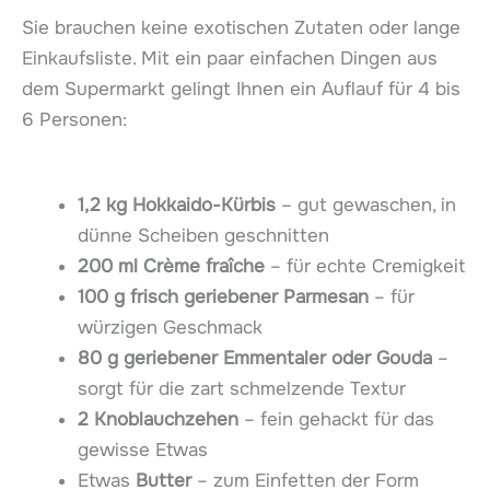
Sie brauchen keine exotischen Zutaten oder lange
Einkaufsliste. Mit ein paar einfachen Dingen aus
dem Supermarkt gelingt Ihnen ein Auflauf für 4 bis
6 Personen:
1,2 kg Hokkaido-Kürbis
– gut gewaschen, in
dünne Scheiben geschnitten
200 ml Crème fraîche
– für echte Cremigkeit
100 g frisch geriebener Parmesan
– für
würzigen Geschmack
80 g geriebener Emmentaler oder Gouda
–
sorgt für die zart schmelzende Textur
2 Knoblauchzehen
– fein gehackt für das
gewisse Etwas
Etwas
Butter
– zum Einfetten der Form