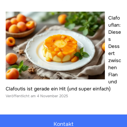
Clafo
uflan:
Diese
s
Dess
ert
zwisc
hen
Flan
und
Clafoutis ist gerade ein Hit (und super einfach)
4 November 2025
Kontakt