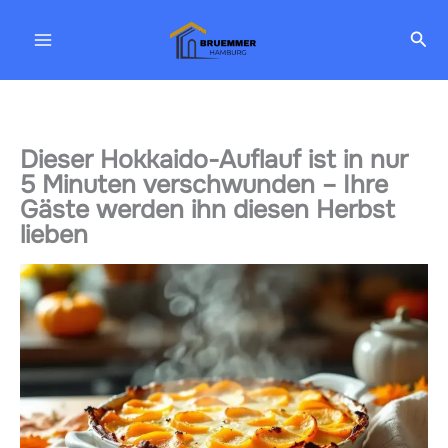
Zum
Suc
Inhalt
springen
Dieser Hokkaido-Auflauf ist in nur
5 Minuten verschwunden – Ihre
Gäste werden ihn diesen Herbst
lieben