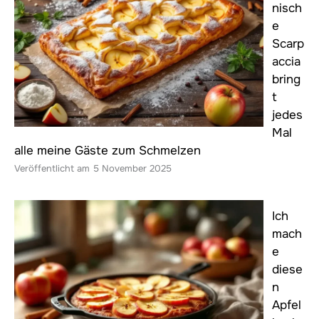
nisch
e
Scarp
accia
bring
t
jedes
Mal
alle meine Gäste zum Schmelzen
5 November 2025
Ich
mach
e
diese
n
Apfel