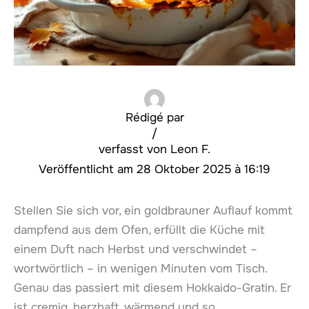
Rédigé par
/
Leon F.
28 Oktober 2025 à 16:19
Stellen Sie sich vor, ein goldbrauner Auflauf kommt
dampfend aus dem Ofen, erfüllt die Küche mit
einem Duft nach Herbst und verschwindet –
wortwörtlich – in wenigen Minuten vom Tisch.
Genau das passiert mit diesem Hokkaido-Gratin. Er
ist cremig, herzhaft, wärmend und so